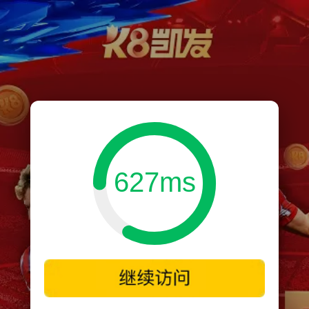
627ms