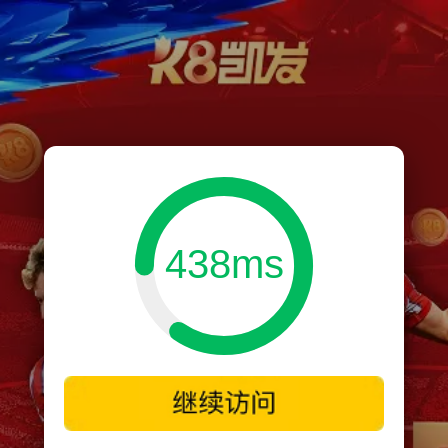
438ms