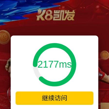
2177ms