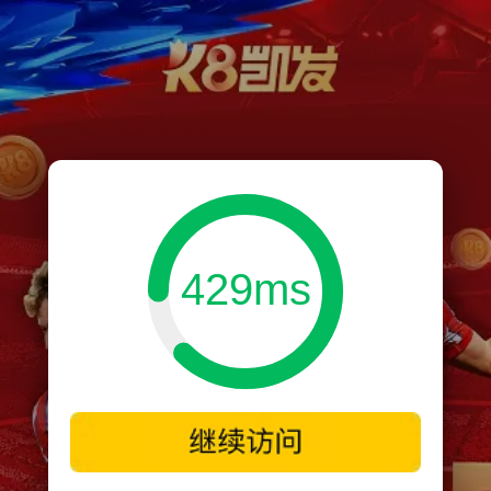
429ms