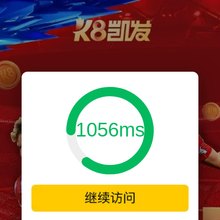
1056ms